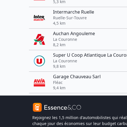
5,3 km
Intermarche Ruelle
Ruelle-Sur-Touvre
4,5 km
Auchan Angouleme
La Couronne
8,2 km
Super U Coop Atlantique La Cour
La Couronne
9,8 km
Garage Chauveau Sarl
Fléac
9,4 km
Rejoignez les 1,5 million d'automobilistes qui réal
chaque jour des économies sur leur budget carbu