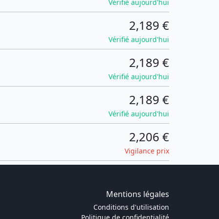
Vérifié aujourd'hui
2,189 €
Vérifié aujourd'hui
2,189 €
Vérifié aujourd'hui
2,189 €
Vérifié aujourd'hui
2,206 €
Vigilance prix
Mentions légales
Conditions d'utilisation
Politique de confidentialité