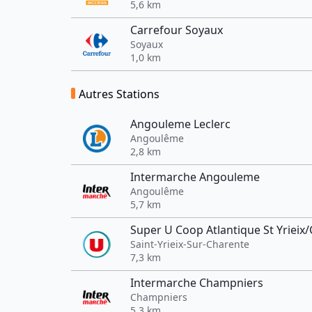
5,6 km
Carrefour Soyaux
Soyaux
1,0 km
Autres Stations
Angouleme Leclerc
Angoulême
2,8 km
Intermarche Angouleme
Angoulême
5,7 km
Super U Coop Atlantique St Yrieix
Saint-Yrieix-Sur-Charente
7,3 km
Intermarche Champniers
Champniers
5,3 km