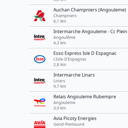
Auchan Champniers (Angouleme)
Champniers
6,1 km
Intermarche Angouleme - Cc Plein
Angoulême
4,3 km
Esso Express Isle D Espagnac
L'Isle-D'Espagnac
2,8 km
Intermarche Linars
Linars
9,7 km
Relais Angouleme Rubempre
Angouleme
3,9 km
Avia Picoty Energies
Gond-Pontouvre