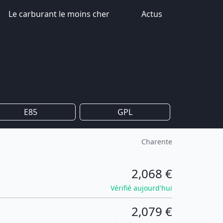
Le carburant le moins cher
Actus
E85
GPL
Charente
2,068 €
Vérifié aujourd'hui
2,079 €