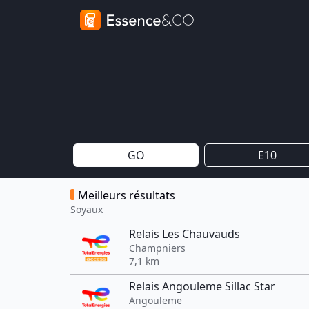
GO
E10
Meilleurs résultats
Soyaux
Relais Les Chauvauds
Champniers
7,1 km
Relais Angouleme Sillac Star
Angouleme