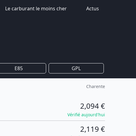
Le carburant le moins cher
Actus
E85
GPL
Charente
2,094 €
Vérifié aujourd'hui
2,119 €