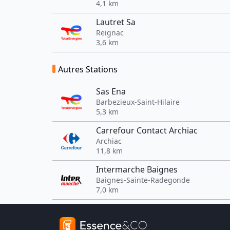
4,1 km
Lautret Sa
Reignac
3,6 km
Autres Stations
Sas Ena
Barbezieux-Saint-Hilaire
5,3 km
Carrefour Contact Archiac
Archiac
11,8 km
Intermarche Baignes
Baignes-Sainte-Radegonde
7,0 km