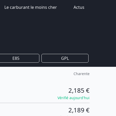
Le carburant le moins cher
Actus
E85
GPL
Charente
2,185 €
Vérifié aujourd'hui
2,189 €