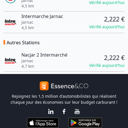
Jarnac
Vérifié aujourd'hui
4,5 km
Intermarche Jarnac
2,222 €
Jarnac
Vérifié aujourd'hui
4,5 km
Autres Stations
Nacjar 2 Intermarché
2,222 €
Jarnac
Vérifié aujourd'hui
4,7 km
Rejoignez les 1,5 million d'automobilistes qui réalisent
chaque jour des économies sur leur budget carburant !