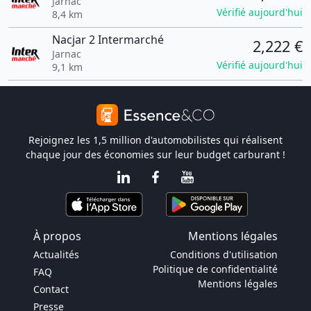
Jarnac
Vérifié aujourd'hui
8,4 km
Nacjar 2 Intermarché
2,222 €
Jarnac
Vérifié aujourd'hui
9,1 km
Rejoignez les 1,5 million d'automobilistes qui réalisent
chaque jour des économies sur leur budget carburant !
À propos
Mentions légales
Actualités
Conditions d'utilisation
Politique de confidentialité
FAQ
Mentions légales
Contact
Presse