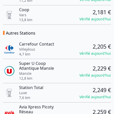
11,2 km
Coop
2,181 €
Vars
Vérifié aujourd'hui
13,8 km
Autres Stations
Carrefour Contact
2,205 €
Villejésus
Vérifié aujourd'hui
4,7 km
Super U Coop
2,229 €
Atlantique Mansle
Mansle
Vérifié aujourd'hui
12,8 km
Station Total
2,249 €
Luxe
Vérifié aujourd'hui
7,6 km
Avia Xpress Picoty
2,259 €
Réseau