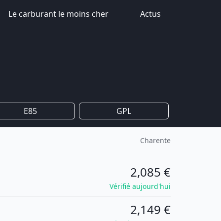
Le carburant le moins cher
Actus
E85
GPL
Charente
2,085 €
Vérifié aujourd'hui
2,149 €