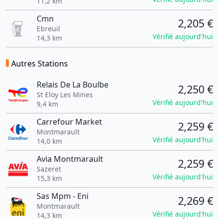
11,2 km
Cmn
2,205 €
Ebreuil
Vérifié aujourd'hui
14,3 km
Autres Stations
Relais De La Boulbe
2,250 €
St Eloy Les Mines
Vérifié aujourd'hui
9,4 km
Carrefour Market
2,259 €
Montmarault
Vérifié aujourd'hui
14,0 km
Avia Montmarault
2,259 €
Sazeret
Vérifié aujourd'hui
15,3 km
Sas Mpm - Eni
2,269 €
Montmarault
Vérifié aujourd'hui
14,3 km