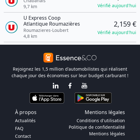
Chabanais
Vérifié aujourd'hui
9,7 km
U Express Coop
2,159 €
Atlantique Roumazières
Roumazieres-Loubert
Vérifié aujourd'hui
4,8 km
Rejoignez les 1,5 million d'automobilistes qui réalisent
chaque jour des économies sur leur budget carburant !
À propos
Mentions légales
Actualités
Conditions d'utilisation
Politique de confidentialité
FAQ
Mentions légales
Contact