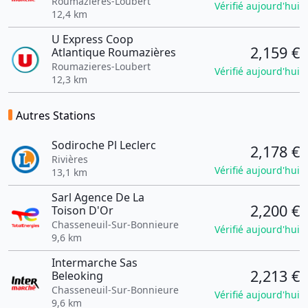
Roumazières-Loubert
Vérifié aujourd'hui
12,4 km
U Express Coop
2,159 €
Atlantique Roumazières
Roumazieres-Loubert
Vérifié aujourd'hui
12,3 km
Autres Stations
Sodiroche Pl Leclerc
2,178 €
Rivières
Vérifié aujourd'hui
13,1 km
Sarl Agence De La
2,200 €
Toison D'Or
Chasseneuil-Sur-Bonnieure
Vérifié aujourd'hui
9,6 km
Intermarche Sas
2,213 €
Beleoking
Chasseneuil-Sur-Bonnieure
Vérifié aujourd'hui
9,6 km