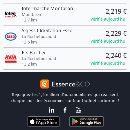
Intermarche Montbron
2,219 €
Montbron
Vérifié aujourd'hui
12,7 km
Sigess Cld/Station Esso
2,229 €
La Rochefoucauld
Vérifié aujourd'hui
13,5 km
Ets Bordier
2,240 €
La Rochefoucauld
Vérifié aujourd'hui
13,2 km
Rejoignez les 1,5 million d'automobilistes qui réalisent
chaque jour des économies sur leur budget carburant !