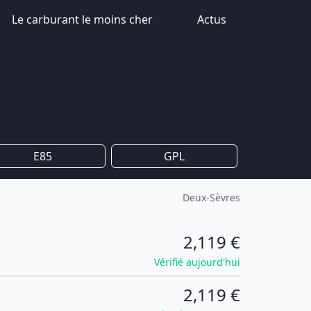
Le carburant le moins cher
Actus
E85
GPL
Deux-Sèvres
2,119 €
Vérifié aujourd'hui
2,119 €