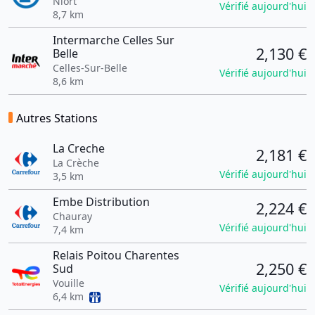
Niort
Vérifié aujourd'hui
8,7 km
Intermarche Celles Sur
2,130 €
Belle
Celles-Sur-Belle
Vérifié aujourd'hui
8,6 km
Autres Stations
La Creche
2,181 €
La Crèche
Vérifié aujourd'hui
3,5 km
Embe Distribution
2,224 €
Chauray
Vérifié aujourd'hui
7,4 km
Relais Poitou Charentes
2,250 €
Sud
Vouille
Vérifié aujourd'hui
6,4 km