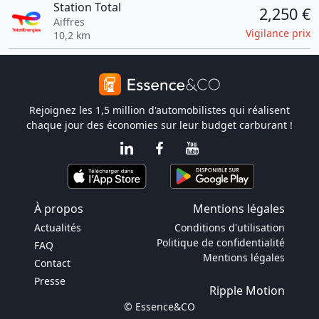
Station Total
2,250 €
Aiffres
Vigilance prix
10,2 km
Rejoignez les 1,5 million d'automobilistes qui réalisent
chaque jour des économies sur leur budget carburant !
À propos
Mentions légales
Actualités
Conditions d'utilisation
Politique de confidentialité
FAQ
Mentions légales
Contact
Presse
Ripple Motion
© Essence&CO