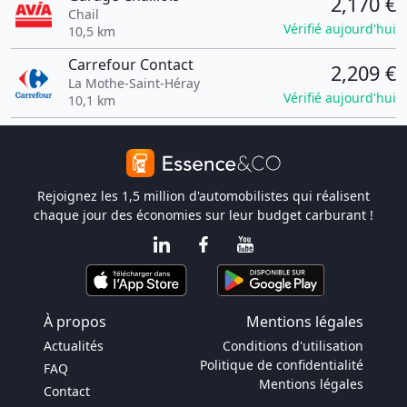
2,170 €
Chail
Vérifié aujourd'hui
10,5 km
Carrefour Contact
2,209 €
La Mothe-Saint-Héray
Vérifié aujourd'hui
10,1 km
Rejoignez les 1,5 million d'automobilistes qui réalisent
chaque jour des économies sur leur budget carburant !
À propos
Mentions légales
Actualités
Conditions d'utilisation
Politique de confidentialité
FAQ
Mentions légales
Contact