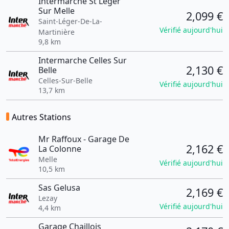
Intermarche St Leger
Sur Melle
2,099 €
Saint-Léger-De-La-
Vérifié aujourd'hui
Martinière
9,8 km
Intermarche Celles Sur
2,130 €
Belle
Celles-Sur-Belle
Vérifié aujourd'hui
13,7 km
Autres Stations
Mr Raffoux - Garage De
2,162 €
La Colonne
Melle
Vérifié aujourd'hui
10,5 km
Sas Gelusa
2,169 €
Lezay
Vérifié aujourd'hui
4,4 km
Garage Chaillois