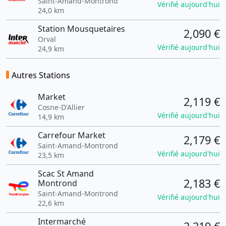
Saint-Amand-Montrond
Vérifié aujourd'hui
24,0 km
Station Mousquetaires
2,090 €
Orval
Vérifié aujourd'hui
24,9 km
Autres Stations
Market
2,119 €
Cosne-D'Allier
Vérifié aujourd'hui
14,9 km
Carrefour Market
2,179 €
Saint-Amand-Montrond
Vérifié aujourd'hui
23,5 km
Scac St Amand
2,183 €
Montrond
Saint-Amand-Montrond
Vérifié aujourd'hui
22,6 km
Intermarché