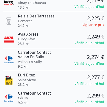
2,219 €
Ainay-Le-Chateau
Vérifié aujourd'hui
13,5 km
Relais Des Tartasses
2,225 €
Domerat
Vigilance prix
24,5 km
Avia Xpress
2,249 €
Lurcy-Lévis
Vérifié aujourd'hui
23,6 km
Carrefour Contact
2,274 €
Vallon En Sully
Vallon-En-Sully
Vérifié aujourd'hui
9,2 km
Eurl Bitez
2,277 €
Saint-Victor
Vérifié aujourd'hui
23,2 km
Carrefour Contact
2,299 €
Cérilly
Vérifié aujourd'hui
9,0 km