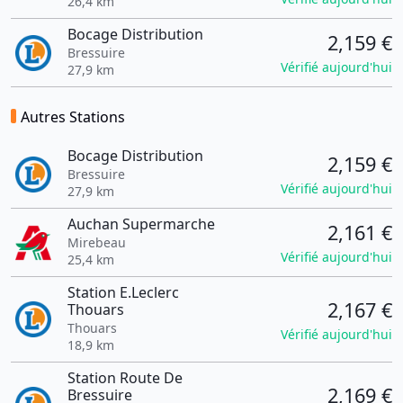
26,4 km
Bocage Distribution
2,159 €
Bressuire
Vérifié aujourd'hui
27,9 km
Autres Stations
Bocage Distribution
2,159 €
Bressuire
Vérifié aujourd'hui
27,9 km
Auchan Supermarche
2,161 €
Mirebeau
Vérifié aujourd'hui
25,4 km
Station E.Leclerc
2,167 €
Thouars
Thouars
Vérifié aujourd'hui
18,9 km
Station Route De
2,169 €
Bressuire