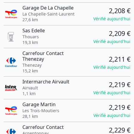
Garage De La Chapelle
2,208 €
La Chapelle-Saint-Laurent
Vérifié aujourd'hui
27,6 km
Sas Edelle
2,209 €
Thouars
Vérifié aujourd'hui
19,3 km
Carrefour Contact
2,211 €
Thenezay
Thenezay
Vérifié aujourd'hui
15,2 km
Intermarche Airvault
2,219 €
Airvault
Vérifié aujourd'hui
1,1 km
Garage Martin
2,219 €
Les Trois-Moutiers
Vérifié aujourd'hui
28,1 km
Carrefour Contact
2,229 €
Argentonnay