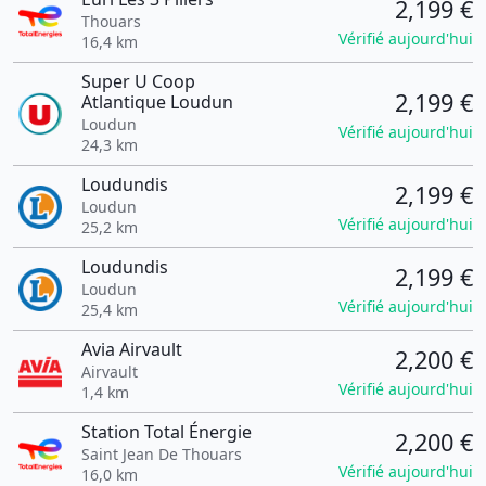
2,199 €
Thouars
Vérifié aujourd'hui
16,4 km
Super U Coop
2,199 €
Atlantique Loudun
Loudun
Vérifié aujourd'hui
24,3 km
Loudundis
2,199 €
Loudun
Vérifié aujourd'hui
25,2 km
Loudundis
2,199 €
Loudun
Vérifié aujourd'hui
25,4 km
Avia Airvault
2,200 €
Airvault
Vérifié aujourd'hui
1,4 km
Station Total Énergie
2,200 €
Saint Jean De Thouars
Vérifié aujourd'hui
16,0 km