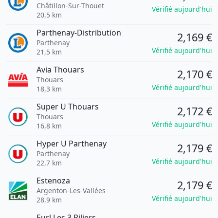
Châtillon-Sur-Thouet
Vérifié aujourd'hui
20,5 km
Parthenay-Distribution
2,169 €
Parthenay
Vérifié aujourd'hui
21,5 km
Avia Thouars
2,170 €
Thouars
Vérifié aujourd'hui
18,3 km
Super U Thouars
2,172 €
Thouars
Vérifié aujourd'hui
16,8 km
Hyper U Parthenay
2,179 €
Parthenay
Vérifié aujourd'hui
22,7 km
Estenoza
2,179 €
Argenton-Les-Vallées
Vérifié aujourd'hui
28,9 km
Eurl Les 3 Piliers