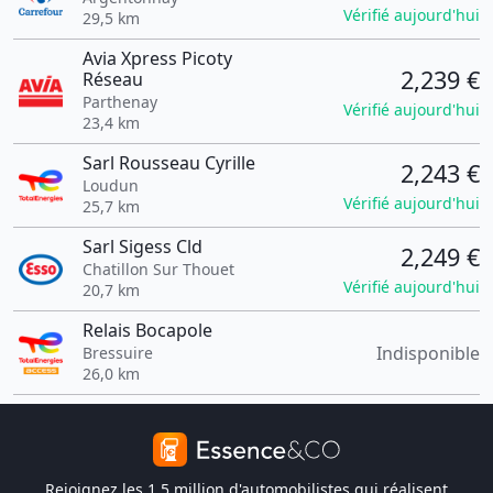
Vérifié aujourd'hui
29,5 km
Avia Xpress Picoty
2,239 €
Réseau
Parthenay
Vérifié aujourd'hui
23,4 km
Sarl Rousseau Cyrille
2,243 €
Loudun
Vérifié aujourd'hui
25,7 km
Sarl Sigess Cld
2,249 €
Chatillon Sur Thouet
Vérifié aujourd'hui
20,7 km
Relais Bocapole
Indisponible
Bressuire
26,0 km
Rejoignez les 1,5 million d'automobilistes qui réalisent