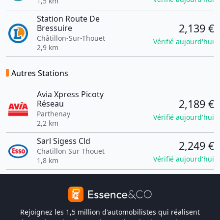
1,5 km
Station Route De
2,139 €
Bressuire
Châtillon-Sur-Thouet
Vérifié aujourd'hui
2,9 km
Autres Stations
Avia Xpress Picoty
2,189 €
Réseau
Parthenay
Vérifié aujourd'hui
2,2 km
Sarl Sigess Cld
2,249 €
Chatillon Sur Thouet
Vérifié aujourd'hui
1,8 km
Rejoignez les 1,5 million d'automobilistes qui réalisent