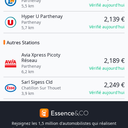
Parthenay
Vérifié aujourd'hui
5,5 km
Hyper U Parthenay
2,139 €
Parthenay
Vérifié aujourd'hui
5,7 km
Autres Stations
Avia Xpress Picoty
2,189 €
Réseau
Parthenay
Vérifié aujourd'hui
6,2 km
Sarl Sigess Cld
2,249 €
Chatillon Sur Thouet
Vérifié aujourd'hui
3,9 km
Rejoignez les 1,5 million d'automobilistes qui réalisent