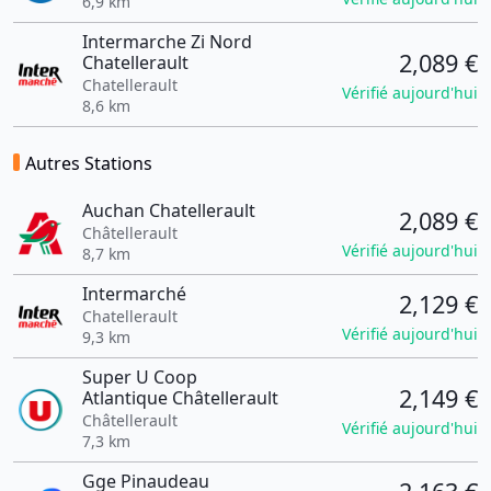
6,9 km
Intermarche Zi Nord
2,089 €
Chatellerault
Chatellerault
Vérifié aujourd'hui
8,6 km
Autres Stations
Auchan Chatellerault
2,089 €
Châtellerault
Vérifié aujourd'hui
8,7 km
Intermarché
2,129 €
Chatellerault
Vérifié aujourd'hui
9,3 km
Super U Coop
2,149 €
Atlantique Châtellerault
Châtellerault
Vérifié aujourd'hui
7,3 km
Gge Pinaudeau