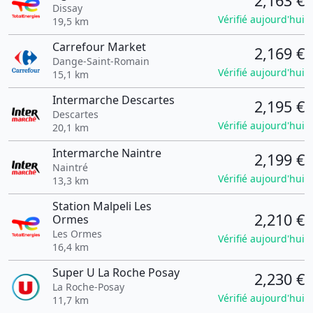
2,163 €
Dissay
Vérifié aujourd'hui
19,5 km
Carrefour Market
2,169 €
Dange-Saint-Romain
Vérifié aujourd'hui
15,1 km
Intermarche Descartes
2,195 €
Descartes
Vérifié aujourd'hui
20,1 km
Intermarche Naintre
2,199 €
Naintré
Vérifié aujourd'hui
13,3 km
Station Malpeli Les
2,210 €
Ormes
Les Ormes
Vérifié aujourd'hui
16,4 km
Super U La Roche Posay
2,230 €
La Roche-Posay
Vérifié aujourd'hui
11,7 km