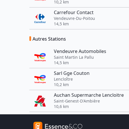
10,2 km
Carrefour Contact
Vendeuvre-Du-Poitou
14,5 km
Autres Stations
Vendeuvre Automobiles
Saint Martin La Pallu
14,5 km
Sarl Gge Couton
Lencloître
10,2 km
Auchan Supermarche Lencloitre
Saint-Genest-D'Ambière
10,6 km