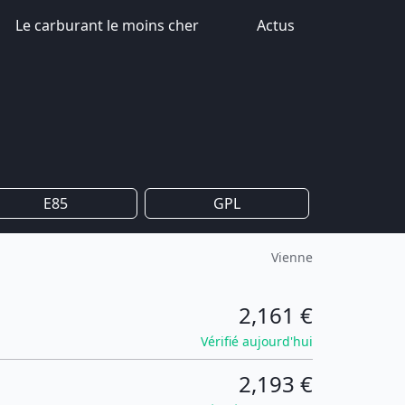
Le carburant le moins cher
Actus
E85
GPL
Vienne
2,161 €
Vérifié aujourd'hui
2,193 €