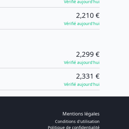
Vérifié aujourd'hui
2,210 €
Vérifié aujourd'hui
2,299 €
Vérifié aujourd'hui
2,331 €
Vérifié aujourd'hui
Mentions légales
Conditions d'utilisation
Politique de confidentialité