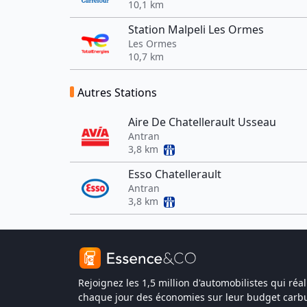
10,1 km
Station Malpeli Les Ormes
Les Ormes
10,7 km
Autres Stations
Aire De Chatellerault Usseau
Antran
3,8 km
Esso Chatellerault
Antran
3,8 km
Rejoignez les 1,5 million d'automobilistes qui réal
chaque jour des économies sur leur budget carbu