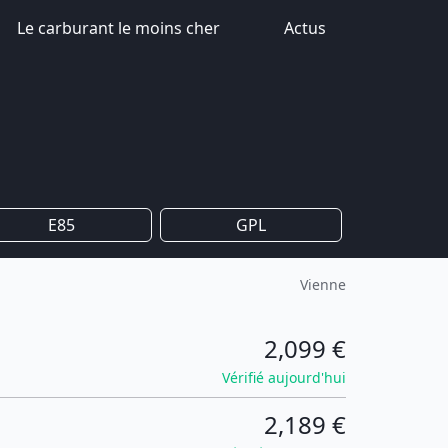
Le carburant le moins cher
Actus
E85
GPL
Vienne
2,099 €
Vérifié aujourd'hui
2,189 €