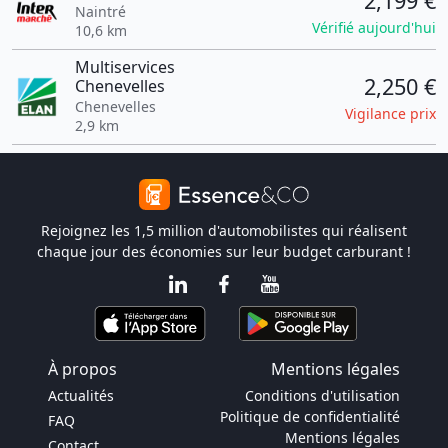
2,199 €
Naintré
Vérifié aujourd'hui
10,6 km
Multiservices
2,250 €
Chenevelles
Chenevelles
Vigilance prix
2,9 km
Rejoignez les 1,5 million d'automobilistes qui réalisent
chaque jour des économies sur leur budget carburant !
À propos
Mentions légales
Actualités
Conditions d'utilisation
Politique de confidentialité
FAQ
Mentions légales
Contact