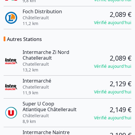
9,8 km
Foch Distribution
2,089 €
Châtellerault
Vérifié aujourd'hui
11,2 km
Autres Stations
Intermarche Zi Nord
2,089 €
Chatellerault
Chatellerault
Vérifié aujourd'hui
13,2 km
Intermarché
2,129 €
Chatellerault
Vérifié aujourd'hui
11,9 km
Super U Coop
2,149 €
Atlantique Châtellerault
Châtellerault
Vérifié aujourd'hui
8,9 km
Intermarche Naintre