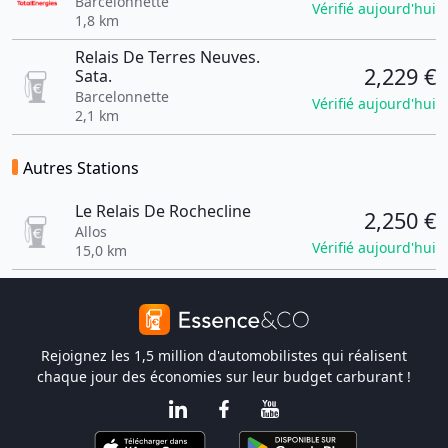
Barcelonnette
Vérifié aujourd'hui
1,8 km
Relais De Terres Neuves.
2,229 €
Sata.
Barcelonnette
Vérifié aujourd'hui
2,1 km
Autres Stations
Le Relais De Rochecline
2,250 €
Allos
Vérifié aujourd'hui
15,0 km
Rejoignez les 1,5 million d'automobilistes qui réalisent
chaque jour des économies sur leur budget carburant !