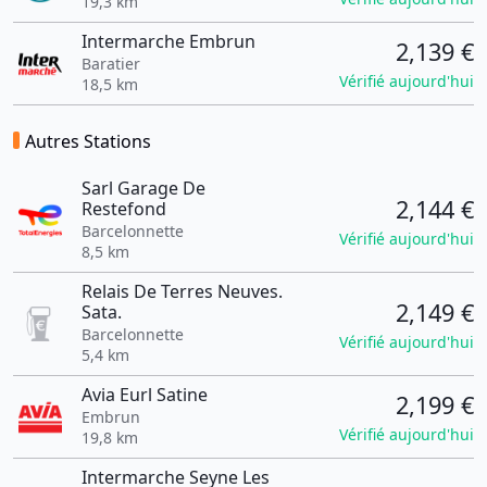
19,3 km
Intermarche Embrun
2,139 €
Baratier
Vérifié aujourd'hui
18,5 km
Autres Stations
Sarl Garage De
2,144 €
Restefond
Barcelonnette
Vérifié aujourd'hui
8,5 km
Relais De Terres Neuves.
2,149 €
Sata.
Barcelonnette
Vérifié aujourd'hui
5,4 km
Avia Eurl Satine
2,199 €
Embrun
Vérifié aujourd'hui
19,8 km
Intermarche Seyne Les