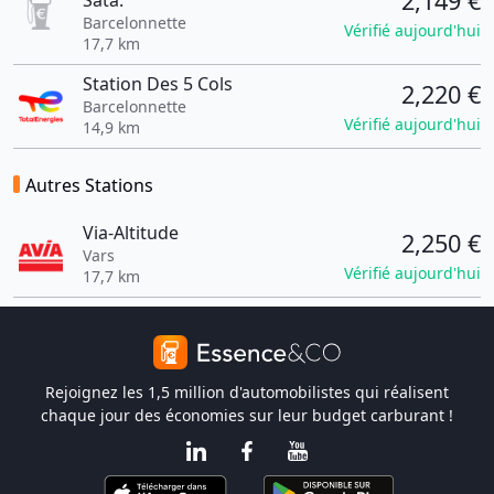
2,149 €
Sata.
Barcelonnette
Vérifié aujourd'hui
17,7 km
Station Des 5 Cols
2,220 €
Barcelonnette
Vérifié aujourd'hui
14,9 km
Autres Stations
Via-Altitude
2,250 €
Vars
Vérifié aujourd'hui
17,7 km
Rejoignez les 1,5 million d'automobilistes qui réalisent
chaque jour des économies sur leur budget carburant !