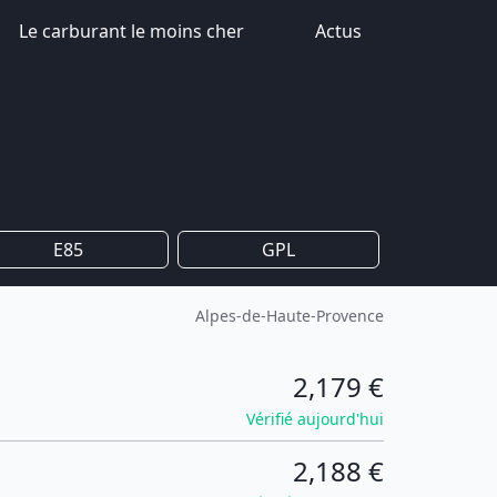
Le carburant le moins cher
Actus
E85
GPL
Alpes-de-Haute-Provence
2,179 €
Vérifié aujourd'hui
2,188 €