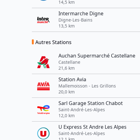
14,5 km
Intermarche Digne
Digne-Les-Bains
13,5 km
Autres Stations
Auchan Supermarché Castellane
Castellane
21,6 km
Station Avia
Mallemoisson - Les Grillons
20,0 km
Sarl Garage Station Chabot
Saint-André-Les-Alpes
12,0 km
U Express St Andre Les Alpes
Saint-André-Les-Alpes
12,1 km