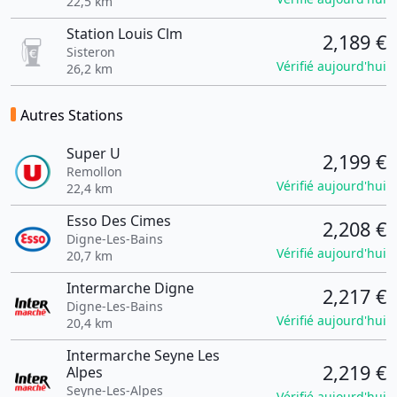
22,5 km
Station Louis Clm
2,189 €
Sisteron
Vérifié aujourd'hui
26,2 km
Autres Stations
Super U
2,199 €
Remollon
Vérifié aujourd'hui
22,4 km
Esso Des Cimes
2,208 €
Digne-Les-Bains
Vérifié aujourd'hui
20,7 km
Intermarche Digne
2,217 €
Digne-Les-Bains
Vérifié aujourd'hui
20,4 km
Intermarche Seyne Les
2,219 €
Alpes
Seyne-Les-Alpes
Vérifié aujourd'hui