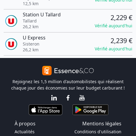
12,5 km
Station U Tallard
2,229 €
Tallard
Vérifié aujourd'hui
26,2 km
U Express
2,239 €
Sisteron
Vérifié aujourd'hui
26,2 km
Rejoignez les 1,5 million d'automobilistes qui réalisent
chaque jour des économies sur leur budget carburant !
À propos
Mentions légales
Actualités
Conditions d'utilisation