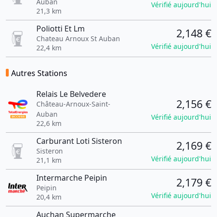
Auban
Vérifié aujourd'hui
21,3 km
Poliotti Et Lm
2,148 €
Chateau Arnoux St Auban
Vérifié aujourd'hui
22,4 km
Autres Stations
Relais Le Belvedere
2,156 €
Château-Arnoux-Saint-
Auban
Vérifié aujourd'hui
22,6 km
Carburant Loti Sisteron
2,169 €
Sisteron
Vérifié aujourd'hui
21,1 km
Intermarche Peipin
2,179 €
Peipin
Vérifié aujourd'hui
20,4 km
Auchan Supermarche