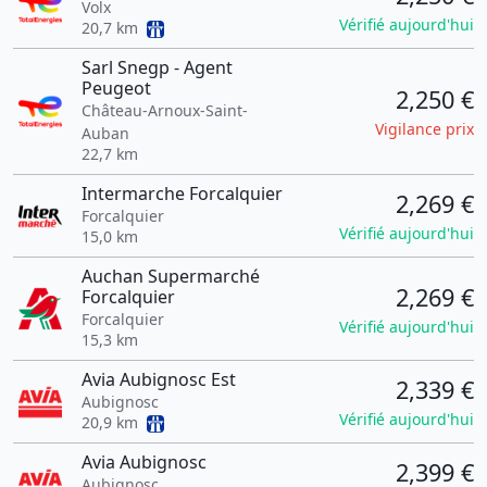
Volx
Vérifié aujourd'hui
20,7 km
Sarl Snegp - Agent
Peugeot
2,250 €
Château-Arnoux-Saint-
Vigilance prix
Auban
22,7 km
Intermarche Forcalquier
2,269 €
Forcalquier
Vérifié aujourd'hui
15,0 km
Auchan Supermarché
2,269 €
Forcalquier
Forcalquier
Vérifié aujourd'hui
15,3 km
Avia Aubignosc Est
2,339 €
Aubignosc
Vérifié aujourd'hui
20,9 km
Avia Aubignosc
2,399 €
Aubignosc