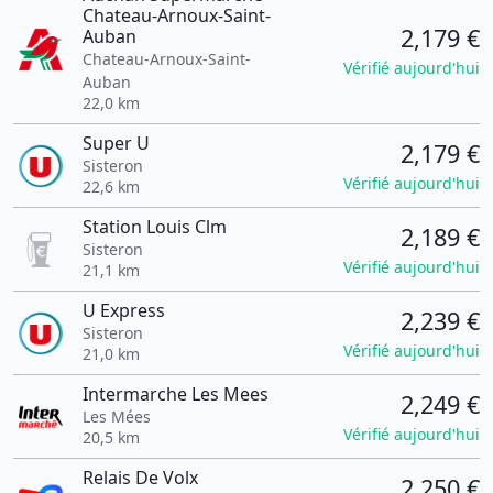
Chateau-Arnoux-Saint-
2,179 €
Auban
Chateau-Arnoux-Saint-
Vérifié aujourd'hui
Auban
22,0 km
Super U
2,179 €
Sisteron
Vérifié aujourd'hui
22,6 km
Station Louis Clm
2,189 €
Sisteron
Vérifié aujourd'hui
21,1 km
U Express
2,239 €
Sisteron
Vérifié aujourd'hui
21,0 km
Intermarche Les Mees
2,249 €
Les Mées
Vérifié aujourd'hui
20,5 km
Relais De Volx
2,250 €