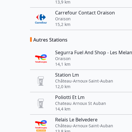
13,9 km
Carrefour Contact Oraison
Oraison
15,2 km
Autres Stations
Segurra Fuel And Shop - Les Mela
Oraison
14,1 km
Station Lm
Château-Arnoux-Saint-Auban
12,0 km
Poliotti Et Lm
Chateau Arnoux St Auban
14,4 km
Relais Le Belvedere
Château-Arnoux-Saint-Auban
13,8 km