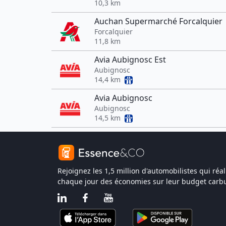
10,3 km
Auchan Supermarché Forcalquier
Forcalquier
11,8 km
Avia Aubignosc Est
Aubignosc
14,4 km
Avia Aubignosc
Aubignosc
14,5 km
Rejoignez les 1,5 million d'automobilistes qui réal
chaque jour des économies sur leur budget carbu