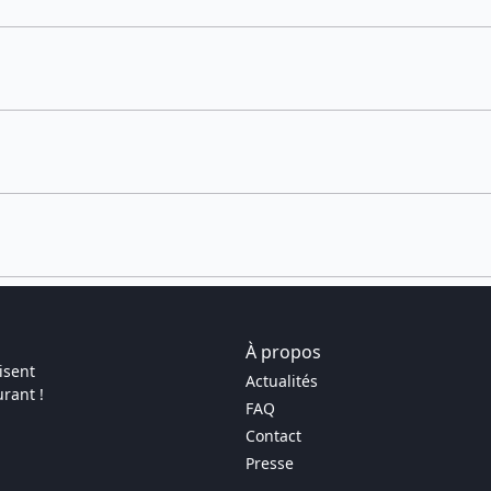
À propos
isent
Actualités
rant !
FAQ
Contact
Presse