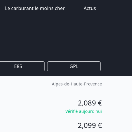
Le carburant le moins cher
Actus
E85
GPL
Alpes-de-Haute-Provence
2,089 €
Vérifié aujourd'hui
2,099 €