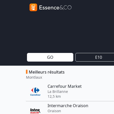
GO
E10
Meilleurs résultats
Montlaux
Carrefour Market
La Brillanne
12,5 km
Intermarche Oraison
Oraison