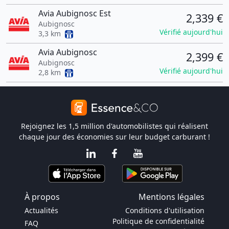
Avia Aubignosc Est
2,339 €
Aubignosc
Vérifié aujourd'hui
3,3 km
Avia Aubignosc
2,399 €
Aubignosc
Vérifié aujourd'hui
2,8 km
Rejoignez les 1,5 million d'automobilistes qui réalisent
chaque jour des économies sur leur budget carburant !
À propos
Mentions légales
Actualités
Conditions d'utilisation
Politique de confidentialité
FAQ