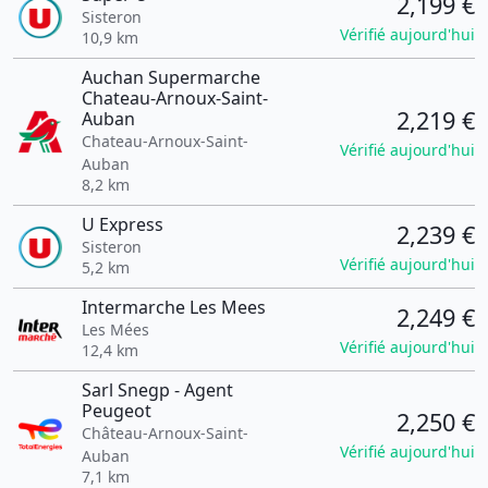
2,199 €
Sisteron
Vérifié aujourd'hui
10,9 km
Auchan Supermarche
Chateau-Arnoux-Saint-
2,219 €
Auban
Chateau-Arnoux-Saint-
Vérifié aujourd'hui
Auban
8,2 km
U Express
2,239 €
Sisteron
Vérifié aujourd'hui
5,2 km
Intermarche Les Mees
2,249 €
Les Mées
Vérifié aujourd'hui
12,4 km
Sarl Snegp - Agent
Peugeot
2,250 €
Château-Arnoux-Saint-
Vérifié aujourd'hui
Auban
7,1 km