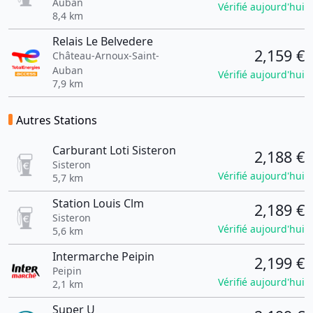
Auban
Vérifié aujourd'hui
8,4 km
Relais Le Belvedere
2,159 €
Château-Arnoux-Saint-
Auban
Vérifié aujourd'hui
7,9 km
Autres Stations
Carburant Loti Sisteron
2,188 €
Sisteron
Vérifié aujourd'hui
5,7 km
Station Louis Clm
2,189 €
Sisteron
Vérifié aujourd'hui
5,6 km
Intermarche Peipin
2,199 €
Peipin
Vérifié aujourd'hui
2,1 km
Super U