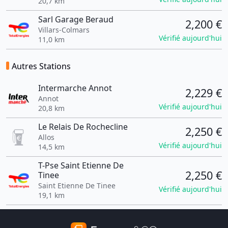
20,7 km
Sarl Garage Beraud
2,200 €
Villars-Colmars
Vérifié aujourd'hui
11,0 km
Autres Stations
Intermarche Annot
2,229 €
Annot
Vérifié aujourd'hui
20,8 km
Le Relais De Rochecline
2,250 €
Allos
Vérifié aujourd'hui
14,5 km
T-Pse Saint Etienne De
2,250 €
Tinee
Saint Etienne De Tinee
Vérifié aujourd'hui
19,1 km