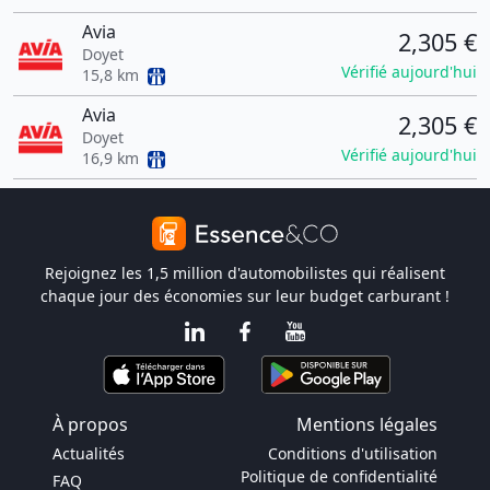
Avia
2,305 €
Doyet
Vérifié aujourd'hui
15,8 km
Avia
2,305 €
Doyet
Vérifié aujourd'hui
16,9 km
Rejoignez les 1,5 million d'automobilistes qui réalisent
chaque jour des économies sur leur budget carburant !
À propos
Mentions légales
Actualités
Conditions d'utilisation
Politique de confidentialité
FAQ