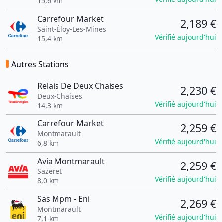
15,6 km
Carrefour Market
2,189 €
Saint-Éloy-Les-Mines
Vérifié aujourd'hui
15,4 km
Autres Stations
Relais De Deux Chaises
2,230 €
Deux-Chaises
Vérifié aujourd'hui
14,3 km
Carrefour Market
2,259 €
Montmarault
Vérifié aujourd'hui
6,8 km
Avia Montmarault
2,259 €
Sazeret
Vérifié aujourd'hui
8,0 km
Sas Mpm - Eni
2,269 €
Montmarault
Vérifié aujourd'hui
7,1 km