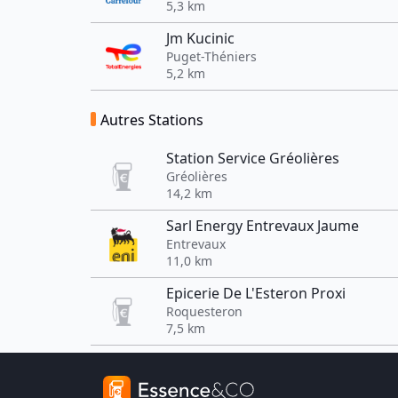
5,3 km
Jm Kucinic
Puget-Théniers
5,2 km
Autres Stations
Station Service Gréolières
Gréolières
14,2 km
Sarl Energy Entrevaux Jaume
Entrevaux
11,0 km
Epicerie De L'Esteron Proxi
Roquesteron
7,5 km