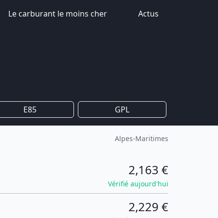
Le carburant le moins cher
Actus
E85
GPL
Alpes-Maritimes
2,163 €
Vérifié aujourd'hui
2,229 €