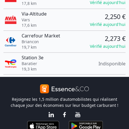
Vérifié aujourd'hui
17,8 km
Via-Altitude
2,250 €
Vars
Vérifié aujourd'hui
17,6 km
Carrefour Market
2,273 €
Briancon
Vérifié aujourd'hui
19,7 km
Station 3e
Indisponible
Baratier
19,3 km
Rejoignez les 1,5 million d'automobilistes qui réalisent
chaque jour des économies sur leur budget carburant !