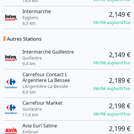
19,4 km
Intermarche
2,149 €
Eygliers
Vérifié aujourd'hui
8,5 km
Autres Stations
Intermarche Guillestre
2,149 €
Guillestre
Vérifié aujourd'hui
9,4 km
Carrefour Contact L
2,189 €
Argentiere La Bessee
L'Argentière-La-Bessée
Vérifié aujourd'hui
8,6 km
Carrefour Market
2,198 €
Guillestre
Vérifié aujourd'hui
11,6 km
Avia Eurl Satine
2,199 €
Embrun