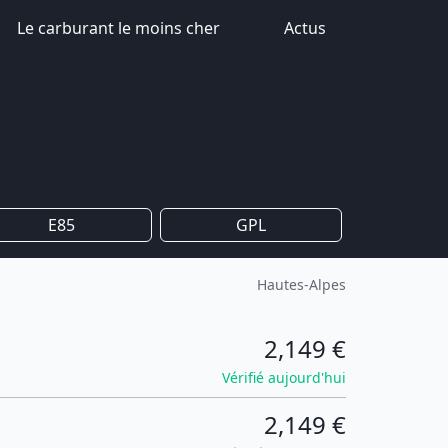
Le carburant le moins cher
Actus
E85
GPL
Hautes-Alpes
2,149 €
Vérifié aujourd'hui
2,149 €