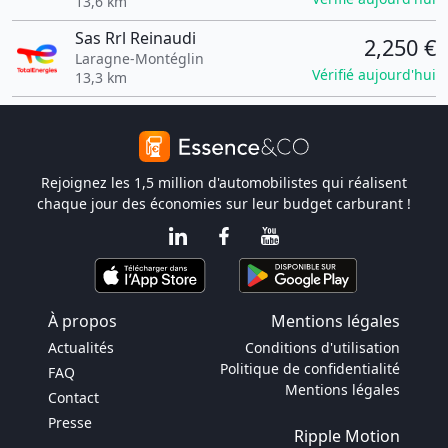
13,6 km
Sas Rrl Reinaudi
2,250 €
Laragne-Montéglin
Vérifié aujourd'hui
13,3 km
Rejoignez les 1,5 million d'automobilistes qui réalisent
chaque jour des économies sur leur budget carburant !
À propos
Mentions légales
Actualités
Conditions d'utilisation
Politique de confidentialité
FAQ
Mentions légales
Contact
Presse
Ripple Motion