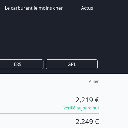
Le carburant le moins cher
Actus
E85
GPL
Allier
2,219 €
Vérifié aujourd'hui
2,249 €