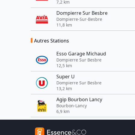
7,2 km
Dompierre Sur Besbre
Dompierre-Sur-Besbre
11,8 km
Autres Stations
Esso Garage Michaud
Dompierre Sur Besbre
12,5 km
Super U
Dompierre Sur Besbre
13,2 km
Agip Bourbon Lancy
Bourbon-Lancy
6,9 km