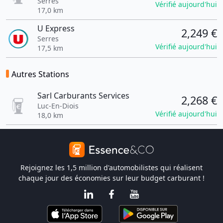
Serres
Vérifié aujourd'hui
17,0 km
U Express
2,249 €
Serres
Vérifié aujourd'hui
17,5 km
Autres Stations
Sarl Carburants Services
2,268 €
Luc-En-Diois
Vérifié aujourd'hui
18,0 km
Rejoignez les 1,5 million d'automobilistes qui réalisent
chaque jour des économies sur leur budget carburant !