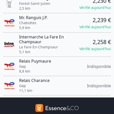
2,230 €
Forest-Saint-Julien
Vérifié aujourd'hui
2,5 km
Mr. Ranguis J.P.
2,239 €
Chabottes
Vérifié aujourd'hui
5,9 km
Intermarche La Fare En
2,258 €
Champsaur
La Fare-En-Champsaur
Vérifié aujourd'hui
5,1 km
Relais Puymaure
Indisponible
Gap
8,8 km
Relais Charance
Indisponible
Gap
11,1 km