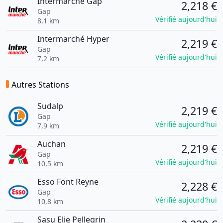
Intermarche Gap
2,218 €
Gap
Vérifié aujourd'hui
8,1 km
Intermarché Hyper
2,219 €
Gap
Vérifié aujourd'hui
7,2 km
Autres Stations
Sudalp
2,219 €
Gap
Vérifié aujourd'hui
7,9 km
Auchan
2,219 €
Gap
Vérifié aujourd'hui
10,5 km
Esso Font Reyne
2,228 €
Gap
Vérifié aujourd'hui
10,8 km
Sasu Elie Pellegrin