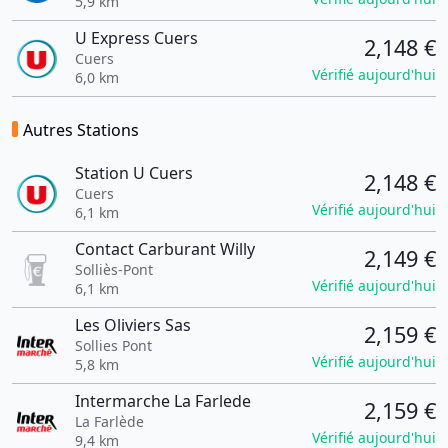
5,9 km
U Express Cuers
2,148 €
Cuers
Vérifié aujourd'hui
6,0 km
Autres Stations
Station U Cuers
2,148 €
Cuers
Vérifié aujourd'hui
6,1 km
Contact Carburant Willy
2,149 €
Solliès-Pont
Vérifié aujourd'hui
6,1 km
Les Oliviers Sas
2,159 €
Sollies Pont
Vérifié aujourd'hui
5,8 km
Intermarche La Farlede
2,159 €
La Farlède
Vérifié aujourd'hui
9,4 km