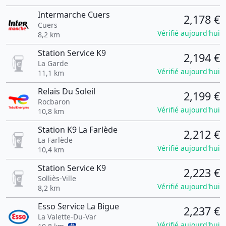
Intermarche Cuers
2,178 €
Cuers
Vérifié aujourd'hui
8,2 km
Station Service K9
2,194 €
La Garde
Vérifié aujourd'hui
11,1 km
Relais Du Soleil
2,199 €
Rocbaron
Vérifié aujourd'hui
10,8 km
Station K9 La Farlède
2,212 €
La Farlède
Vérifié aujourd'hui
10,4 km
Station Service K9
2,223 €
Solliès-Ville
Vérifié aujourd'hui
8,2 km
Esso Service La Bigue
2,237 €
La Valette-Du-Var
Vérifié aujourd'hui