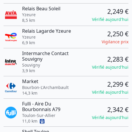
Relais Beau Soleil
2,249 €
Yzeure
Vérifié aujourd'hui
8,5 km
Relais Lagarde Yzeure
2,250 €
Yzeure
Vigilance prix
6,9 km
Intermarche Contact
2,283 €
Souvigny
Souvigny
Vérifié aujourd'hui
3,9 km
Market
2,299 €
Bourbon-L'Archambault
Vérifié aujourd'hui
14,3 km
Fulli - Aire Du
2,342 €
Bourbonnais A79
Toulon-Sur-Allier
Vérifié aujourd'hui
11,0 km
Shell Toulon