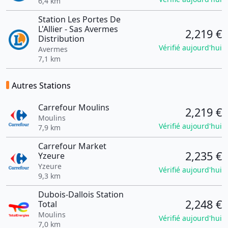
6,4 km
Station Les Portes De
L'Allier - Sas Avermes
2,219 €
Distribution
Vérifié aujourd'hui
Avermes
7,1 km
Autres Stations
Carrefour Moulins
2,219 €
Moulins
Vérifié aujourd'hui
7,9 km
Carrefour Market
2,235 €
Yzeure
Yzeure
Vérifié aujourd'hui
9,3 km
Dubois-Dallois Station
2,248 €
Total
Moulins
Vérifié aujourd'hui
7,0 km