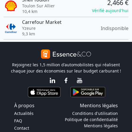
2,466 €
Toulon Sur Allier
Vérifié aujourd'hui
10,4 km
Carrefour Market
Indisponible
Yzeure
9,3 km
Rejoignez les 1,5 million d'automobilistes qui réalisent
chaque jour des économies sur leur budget carburant !
À propos
Mentions légales
Actualités
Conditions d'utilisation
Politique de confidentialité
FAQ
Mentions légales
Contact