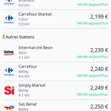
Artemare
Vérifié aujourd'hui
9,0 km
Carrefour Market
2,199 €
Culoz
Vérifié aujourd'hui
9,9 km
Autres Stations
Intermarché Beon
2,239 €
Béon
Vérifié aujourd'hui
9,1 km
Carrefour
2,240 €
Belley
Vérifié aujourd'hui
4,0 km
Simply Market
2,249 €
Belley
Vérifié aujourd'hui
4,1 km
Sas Benat
2,250 €
Belley