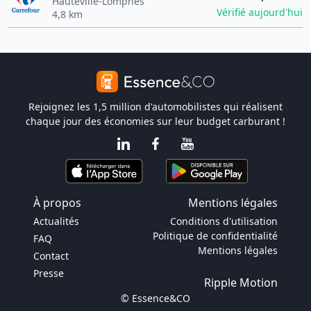
Hauteville-Lompnes
Vérifié aujourd'hui
4,8 km
Rejoignez les 1,5 million d'automobilistes qui réalisent
chaque jour des économies sur leur budget carburant !
À propos
Mentions légales
Actualités
Conditions d'utilisation
Politique de confidentialité
FAQ
Mentions légales
Contact
Presse
Ripple Motion
© Essence&CO