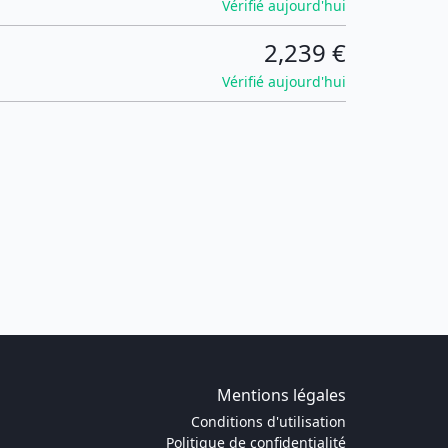
Vérifié aujourd'hui
2,239 €
Vérifié aujourd'hui
Mentions légales
Conditions d'utilisation
Politique de confidentialité