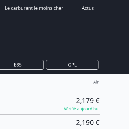
Le carburant le moins cher
Actus
E85
GPL
Ain
2,179 €
Vérifié aujourd'hui
2,190 €