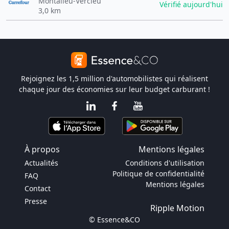
Montalieu-Vercieu
Vérifié aujourd'hui
3,0 km
Rejoignez les 1,5 million d'automobilistes qui réalisent
chaque jour des économies sur leur budget carburant !
À propos
Mentions légales
Actualités
Conditions d'utilisation
Politique de confidentialité
FAQ
Mentions légales
Contact
Presse
Ripple Motion
© Essence&CO