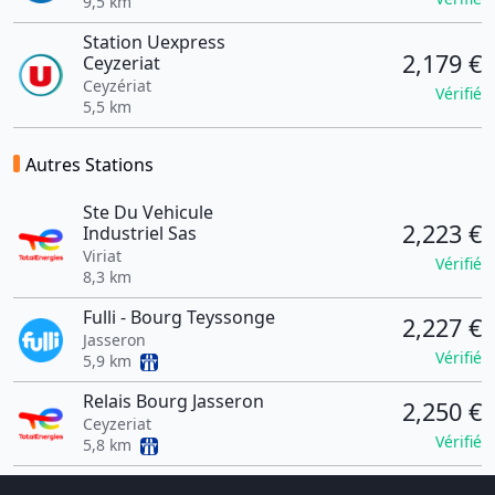
9,5 km
Station Uexpress
2,179 €
Ceyzeriat
Ceyzériat
Vérifié
5,5 km
Autres Stations
Ste Du Vehicule
2,223 €
Industriel Sas
Viriat
Vérifié
8,3 km
Fulli - Bourg Teyssonge
2,227 €
Jasseron
Vérifié
5,9 km
Relais Bourg Jasseron
2,250 €
Ceyzeriat
Vérifié
5,8 km