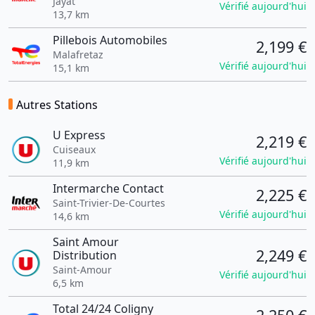
Jayat
Vérifié aujourd'hui
13,7 km
Pillebois Automobiles
2,199 €
Malafretaz
Vérifié aujourd'hui
15,1 km
Autres Stations
U Express
2,219 €
Cuiseaux
Vérifié aujourd'hui
11,9 km
Intermarche Contact
2,225 €
Saint-Trivier-De-Courtes
Vérifié aujourd'hui
14,6 km
Saint Amour
2,249 €
Distribution
Saint-Amour
Vérifié aujourd'hui
6,5 km
Total 24/24 Coligny