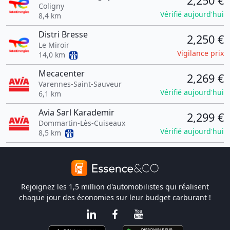
2,250 €
Coligny
Vérifié aujourd'hui
8,4 km
Distri Bresse
2,250 €
Le Miroir
Vigilance prix
14,0 km
Mecacenter
2,269 €
Varennes-Saint-Sauveur
Vérifié aujourd'hui
6,1 km
Avia Sarl Karademir
2,299 €
Dommartin-Lès-Cuiseaux
Vérifié aujourd'hui
8,5 km
Rejoignez les 1,5 million d'automobilistes qui réalisent
chaque jour des économies sur leur budget carburant !