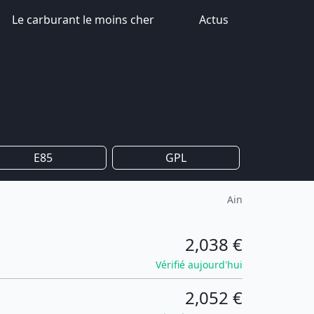
Le carburant le moins cher
Actus
E85
GPL
Ain
2,038 €
Vérifié aujourd'hui
2,052 €