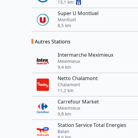
13,1 km
Super U Montluel
Montluel
8,5 km
Autres Stations
Intermarche Meximieux
Meximieux
9,4 km
Netto Chalamont
Chalamont
11,2 km
Carrefour Market
Meximieux
9,8 km
Station Service Total Energies
Balan
9,6 km