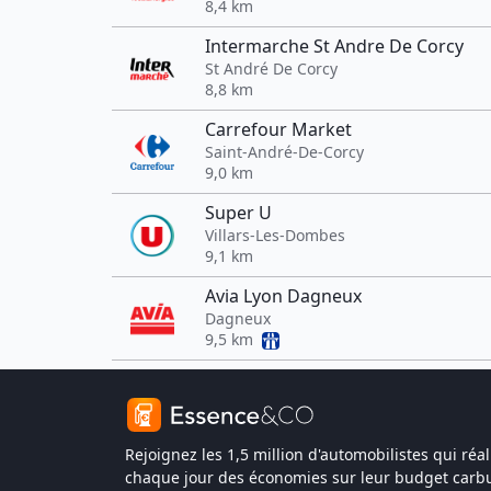
8,4 km
Intermarche St Andre De Corcy
St André De Corcy
8,8 km
Carrefour Market
Saint-André-De-Corcy
9,0 km
Super U
Villars-Les-Dombes
9,1 km
Avia Lyon Dagneux
Dagneux
9,5 km
Rejoignez les 1,5 million d'automobilistes qui réal
chaque jour des économies sur leur budget carbu