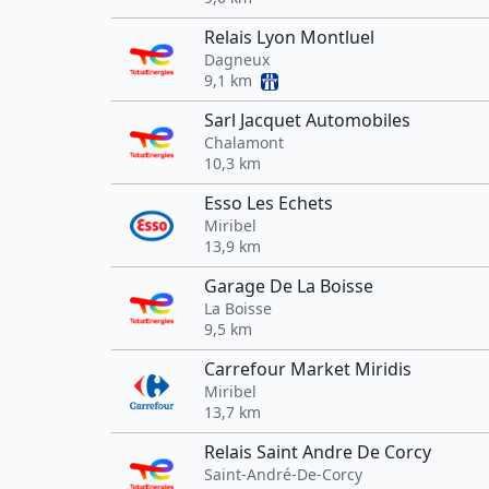
Relais Lyon Montluel
Dagneux
9,1 km
Sarl Jacquet Automobiles
Chalamont
10,3 km
Esso Les Echets
Miribel
13,9 km
Garage De La Boisse
La Boisse
9,5 km
Carrefour Market Miridis
Miribel
13,7 km
Relais Saint Andre De Corcy
Saint-André-De-Corcy