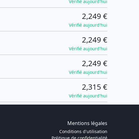
Vérifié aujourd'hui
2,249 €
Vérifié aujourd'hui
2,249 €
Vérifié aujourd'hui
2,249 €
Vérifié aujourd'hui
2,315 €
Vérifié aujourd'hui
Mentions légales
Conditions d'utilisation
Politique de confidentialité