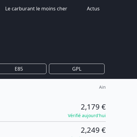
Le carburant le moins cher
Actus
E85
GPL
Ain
2,179 €
Vérifié aujourd'hui
2,249 €