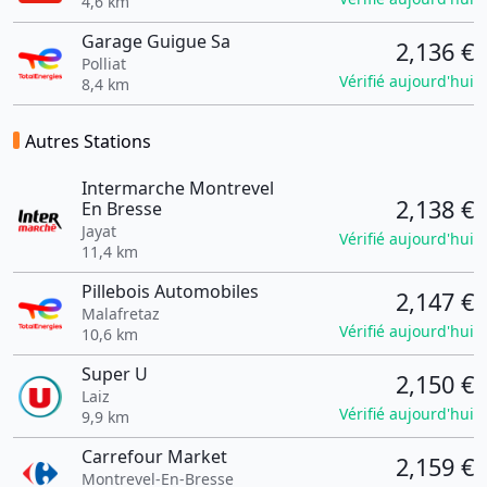
4,6 km
Garage Guigue Sa
2,136 €
Polliat
Vérifié aujourd'hui
8,4 km
Autres Stations
Intermarche Montrevel
2,138 €
En Bresse
Jayat
Vérifié aujourd'hui
11,4 km
Pillebois Automobiles
2,147 €
Malafretaz
Vérifié aujourd'hui
10,6 km
Super U
2,150 €
Laiz
Vérifié aujourd'hui
9,9 km
Carrefour Market
2,159 €
Montrevel-En-Bresse