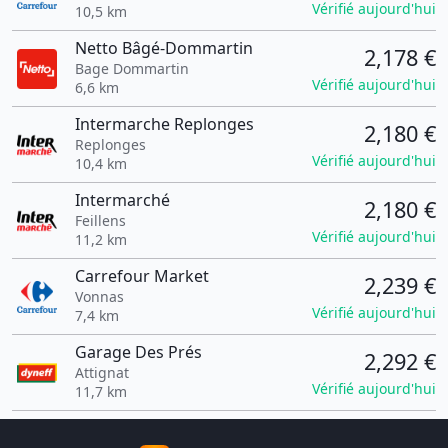
Vérifié aujourd'hui
10,5 km
Netto Bâgé-Dommartin
2,178 €
Bage Dommartin
Vérifié aujourd'hui
6,6 km
Intermarche Replonges
2,180 €
Replonges
Vérifié aujourd'hui
10,4 km
Intermarché
2,180 €
Feillens
Vérifié aujourd'hui
11,2 km
Carrefour Market
2,239 €
Vonnas
Vérifié aujourd'hui
7,4 km
Garage Des Prés
2,292 €
Attignat
Vérifié aujourd'hui
11,7 km