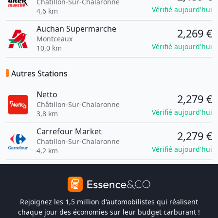
Châtillon-Sur-Chalaronne
Vérifié aujourd'hui
4,6 km
Auchan Supermarche
2,269 €
Montceaux
Vérifié aujourd'hui
10,0 km
Autres Stations
Netto
2,279 €
Châtillon-Sur-Chalaronne
Vérifié aujourd'hui
3,8 km
Carrefour Market
2,279 €
Chatillon-Sur-Chalaronne
Vérifié aujourd'hui
4,2 km
Rejoignez les 1,5 million d'automobilistes qui réalisent
chaque jour des économies sur leur budget carburant !